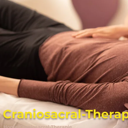
Craniosacral-Thera
Home/Craniosacral-Therapie