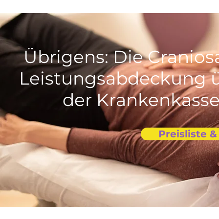
Übrigens: Die Cranios
Leistungsabdeckung ü
der Krankenkass
Preisliste 