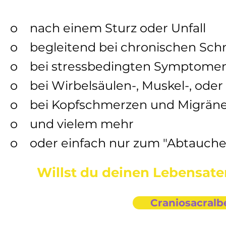
o nach einem Sturz oder Unfall
o begleitend bei chronischen Sc
o bei stressbedingten Symptomen,
o bei Wirbelsäulen-, Muskel-, ode
o bei Kopfschmerzen und Migrän
o und vielem mehr
o oder einfach nur zum "Abtauch
Willst du deinen Lebensat
Craniosacral