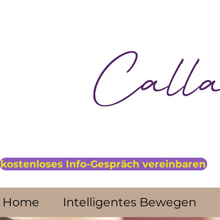
kostenloses Info-Gespräch vereinbaren
Home
Intelligentes Bewegen