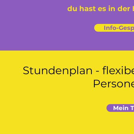
du hast es in der 
Info-Ges
Stundenplan - flexib
Persone
Mein T