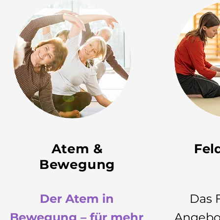
Atem &
Fel
Bewegung
Der Atem in
Das 
Bewegung – für mehr
Angebot