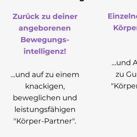
Einzel
Zurück zu deiner
Körpe
angeborenen
Bewegungs-
intelligenz!
...und 
zu Gu
...und auf zu einem
"Körpe
knackigen,
beweglichen und
leistungsfähigen
"Körper-Partner".​