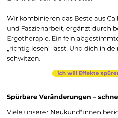
Wir kombinieren das Beste aus Calla
und Faszienarbeit, ergänzt durch 
Ergotherapie. Ein fein abgestimmt
„richtig lesen“ lässt. Und dich in d
schwitzen.
ich will Effekte spür
Spürbare Veränderungen – schnell
Viele unserer Neukund*innen beri