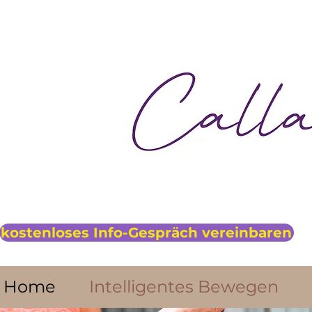
kostenloses Info-Gespräch vereinbaren
Home
Intelligentes Bewegen