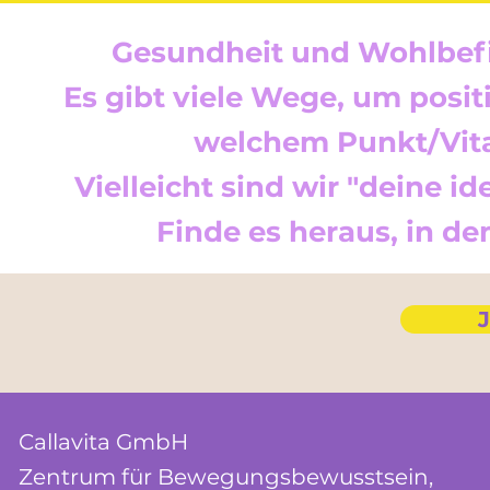
Gesundheit und Wohlbefi
Es gibt viele Wege, um posit
welchem Punkt/Vital
Vielleicht sind wir "deine 
Finde es heraus, in d
J
Callavita GmbH
Zentrum für
Bewegungs
bewusstsein,