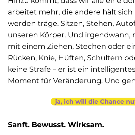
Hinzu kommt, dass wir alle eine do
arbeitet mehr, die andere hält sic
werden träge. Sitzen, Stehen, Autofa
unseren Körper. Und irgendwann, m
mit einem Ziehen, Stechen oder e
Rücken, Knie, Hüften, Schultern od
keine Strafe – er ist ein intelligente
Moment für Veränderung. Und gena
ja, ich will die Chance n
Sanft. Bewusst. Wirksam.