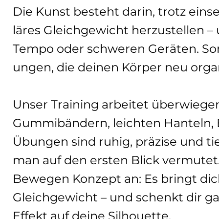
Die Kunst besteht darin, trotz ein
läres Gleichgewicht herzustellen – 
Tempo oder schweren Geräten. So
ungen, die deinen Körper neu organ
Unser Training arbeitet überwieg
Gummibändern, leichten Hanteln, B
Übungen sind ruhig, präzise und ti
man auf den ersten Blick vermutet.
Bewegen Konzept an: Es bringt dic
Gleichgewicht – und schenkt dir ga
Effekt auf deine Silhouette.