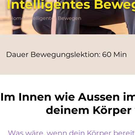
Intelligentes Bew
Home/Intelligentes Bewegen
Dauer Bewegungslektion: 60 Min
Im Innen wie Aussen im 
deinem Körper w
Was wäre, wenn dein Körper bereits a