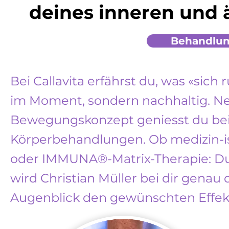
deines inneren und 
Behandlun
Bei Callavita erfährst du, was «sic
im Moment, sondern nachhaltig. Ne
Bewegungskonzept geniesst du be
Körperbehandlungen. Ob medizin-is
oder IMMUNA®-Matrix-Therapie: Du w
wird Christian Müller bei dir genau
Augenblick den gewünschten Effekt