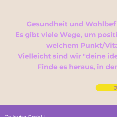
Gesundheit und Wohlbefi
Es gibt viele Wege, um posit
welchem Punkt/Vital
Vielleicht sind wir "deine 
Finde es heraus, in d
J