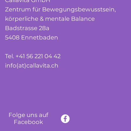
Callavita GmbH
Zentrum für
Bewegungs
bewusstsein,
körperliche & mentale Balance
Badstrasse 28a
5408 Ennetbaden
Tel. +41 56 221 04 42
info(at)callavita.ch
Folge uns auf
Facebook