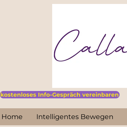
kostenloses Info-Gespräch vereinbaren
Home
Intelligentes Bewegen